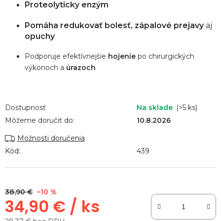
Proteolyticky enzým
Pomáha redukovať bolesť, zápalové prejavy
aj
opuchy
Podporuje efektívnejšie
hojenie
po chirurgických
výkonoch a
úrazoch
Dostupnosť
Na sklade
(>5 ks)
Môžeme doručiť do:
10.8.2026
Možnosti doručenia
Kód:
439
38,90 €
–10 %
34,90 €
/ ks