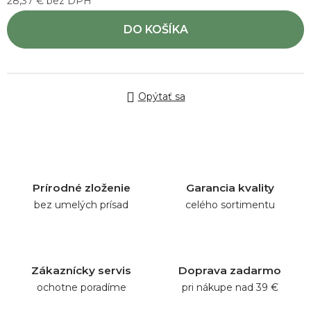
28,37 € bez DPH
Jednotková cena:
DO KOŠÍKA
Opýtať sa
Prírodné zloženie
Garancia kvality
bez umelých prísad
celého sortimentu
Zákaznícky servis
Doprava zadarmo
ochotne poradíme
pri nákupe nad 39 €