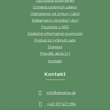
Obchodné podmienky
Ochrana osobných údajov
Odstúpenie od zmluvy (.doc)
Reklamačný protokol (.doc)
Poučenie o ARS
Osobitné informačné povinnosti
Postup pri vytknutí vady
Doprava
Pravidlá: akcia 2+1
Kontakt
Kontakt
info
@
zkeshop.sk
+421 917 617 996