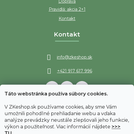
Doprava
Pravidlá: akcia 2+1
Kontakt
Kontakt
info
@
zkeshop.sk
+421 917 617 996
Táto webstránka používa súbory cookies.
V ZKeshop.sk používame cookies, aby sme Vám
umožnili pohodlné prehliadanie webu a vďaka
analýze prevádzky neustále zlepšovali jeho funkcie,
výkon a použiteľnosť. Viac informácií nájdete
>>>
TU
.