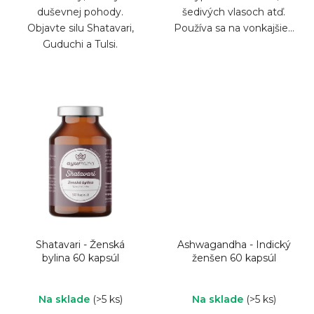
duševnej pohody.
šedivých vlasoch atď.
Objavte silu Shatavari,
Používa sa na vonkajšie...
Guduchi a Tulsi.
Shatavari - Ženská
Ashwagandha - Indický
bylina 60 kapsúl
ženšen 60 kapsúl
Na sklade
(>5 ks)
Na sklade
(>5 ks)