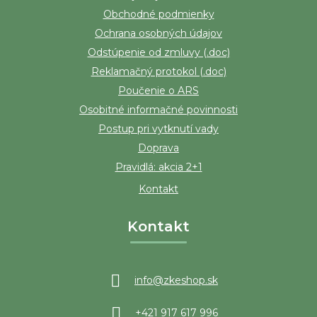
Obchodné podmienky
Ochrana osobných údajov
Odstúpenie od zmluvy (.doc)
Reklamačný protokol (.doc)
Poučenie o ARS
Osobitné informačné povinnosti
Postup pri vytknutí vady
Doprava
Pravidlá: akcia 2+1
Kontakt
Kontakt
info
@
zkeshop.sk
+421 917 617 996