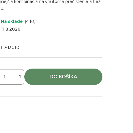
innejšia kombinácia na vnútorné prečistenie a tiež
u.
Na sklade
(4 ks)
11.8.2026
ID-13010
DO KOŠÍKA