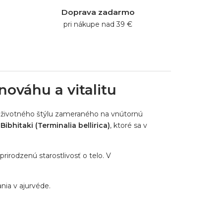
Doprava zadarmo
pri nákupe nad 39 €
nováhu a vitalitu
ho životného štýlu zameraného na vnútornú
Bibhitaki (Terminalia bellirica)
, ktoré sa v
rirodzenú starostlivosť o telo. V
nia v ajurvéde.