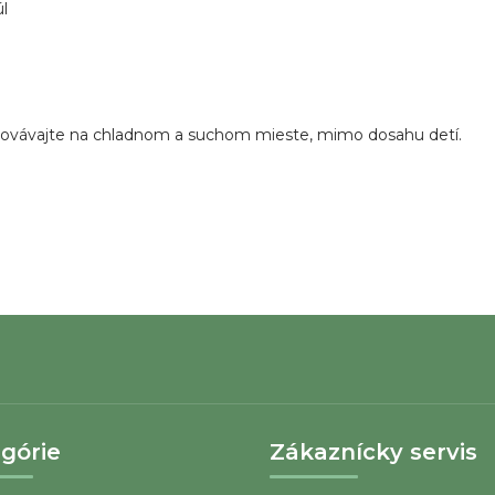
l
hovávajte na chladnom a suchom mieste, mimo dosahu detí.
górie
Zákaznícky servis