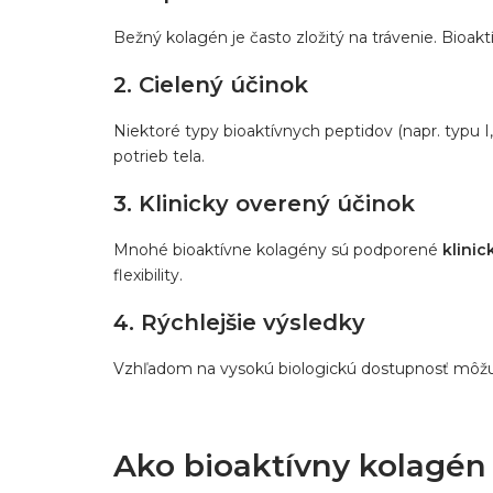
Bežný kolagén je často zložitý na trávenie. Bioa
2. Cielený účinok
Niektoré typy bioaktívnych peptidov (napr. typu I,
potrieb tela.
3. Klinicky overený účinok
Mnohé bioaktívne kolagény sú podporené
klinic
flexibility.
4. Rýchlejšie výsledky
Vzhľadom na vysokú biologickú dostupnosť môž
Ako bioaktívny kolagén 