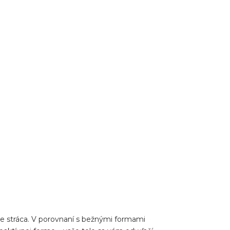
ene stráca. V porovnaní s bežnými formami